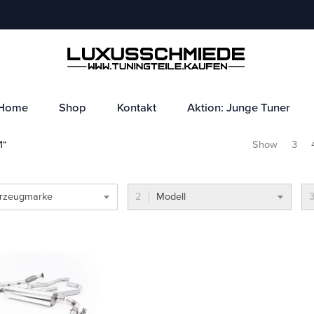
Home
Shop
Kontakt
Aktion: Junge Tuner
1“
Show
3
rzeugmarke
Modell