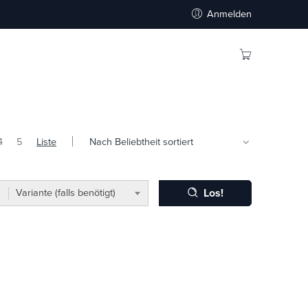
Anmelden
4
5
Liste
Los!
Variante (falls benötigt)