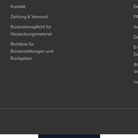
Kontakt
De
Zahlung & Versand
F
Rücknahmepflicht für
G
Verpackungsmaterial
Da
Richtlinie für
E-
Rückerstattungen und
Da
Rückgaben
Al
Ve
z