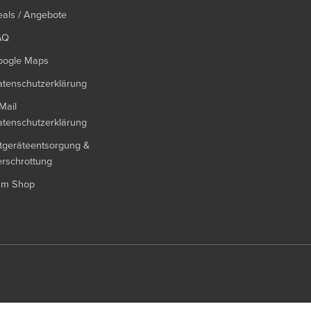
als / Angebote
AQ
oogle Maps
tenschutzerklärung
Mail
tenschutzerklärung
tgeräteentsorgung &
rschrottung
um Shop