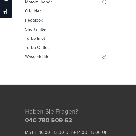
Motorzubehör
Ölkühler
Schrift Vergrößern
Pedalbox
Shortshifter
Turbo Inlet
Turbo Outlet
Wasserkühler
Haben Sie Fragen?
040 780 509 63
Mo-Fr : 10:00 - 13:00 Uhr + 14:00 - 17:00 Uhr