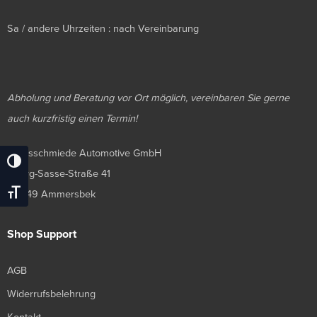
Sa / andere Uhrzeiten : nach Vereinbarung
Abholung und Beratung vor Ort möglich, vereinbaren Sie gerne
auch kurzfristig einen Termin!
Luxusschmiede Automotive GmbH
Umschalten Auf Hohe Kontraste
Georg-Sasse-Straße 41
Schrift Vergrößern
22949 Ammersbek
Shop Support
AGB
Widerrufsbelehrung