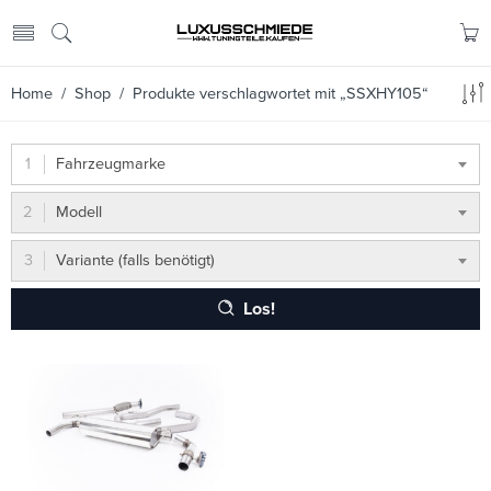
Home
/
Shop
/ Produkte verschlagwortet mit „SSXHY105“
Fahrzeugmarke
Modell
Variante (falls benötigt)
Los!