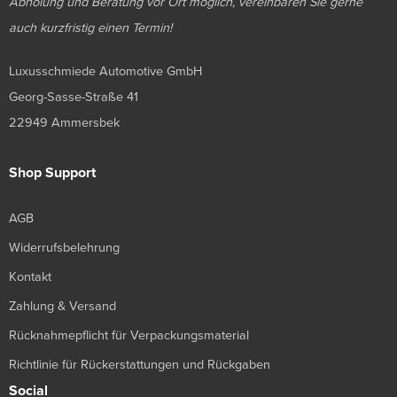
Abholung und Beratung vor Ort möglich, vereinbaren Sie gerne
auch kurzfristig einen Termin!
Luxusschmiede Automotive GmbH
Georg-Sasse-Straße 41
22949 Ammersbek
Shop Support
AGB
Widerrufsbelehrung
Kontakt
Zahlung & Versand
Rücknahmepflicht für Verpackungsmaterial
Richtlinie für Rückerstattungen und Rückgaben
Social