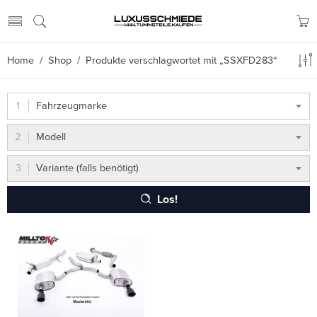
Home
/
Shop
/ Produkte verschlagwortet mit „SSXFD283“
Fahrzeugmarke
Modell
Variante (falls benötigt)
Los!