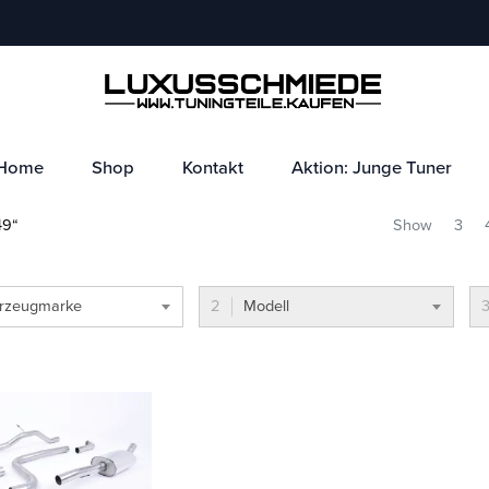
Home
Shop
Kontakt
Aktion: Junge Tuner
49“
Show
3
rzeugmarke
Modell