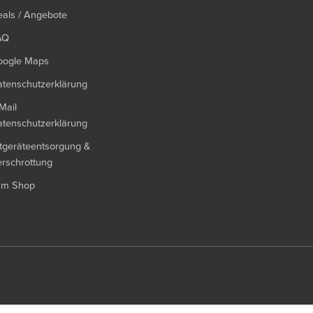
als / Angebote
AQ
oogle Maps
tenschutzerklärung
Mail
tenschutzerklärung
tgeräteentsorgung &
rschrottung
um Shop