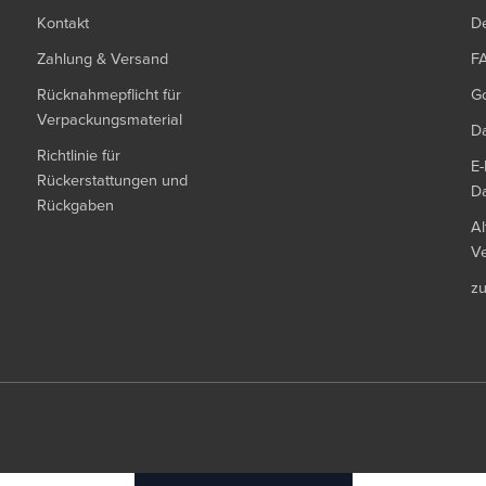
Kontakt
De
Zahlung & Versand
F
Rücknahmepflicht für
G
Verpackungsmaterial
Da
Richtlinie für
E-
Rückerstattungen und
Da
Rückgaben
Al
Ve
z