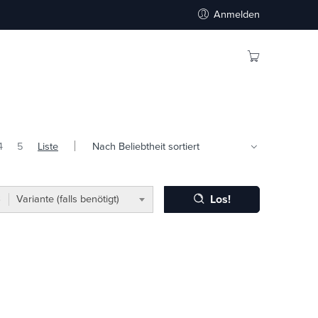
Anmelden
4
5
Liste
Los!
Variante (falls benötigt)