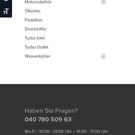
Motorzubehör
Ölkühler
Schrift Vergrößern
Pedalbox
Shortshifter
Turbo Inlet
Turbo Outlet
Wasserkühler
Haben Sie Fragen?
040 780 509 63
Mo-Fr : 10:00 - 13:00 Uhr + 14:00 - 17:00 Uhr