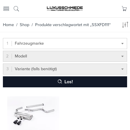
Home
/
Shop
/ Produkte verschlagwortet mit „SSXFD111“
Fahrzeugmarke
Modell
Variante (falls benötigt)
Los!