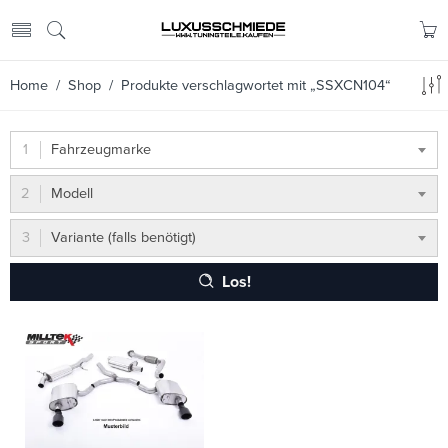
Home
/
Shop
/ Produkte verschlagwortet mit „SSXCN104“
Fahrzeugmarke
Modell
Variante (falls benötigt)
Los!