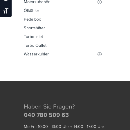
Motorzubehör
Ölkühler
Schrift Vergrößern
Pedalbox
Shortshifter
Turbo Inlet
Turbo Outlet
Wasserkühler
Haben Sie Fragen?
040 780 509 63
Mo-Fr : 10:00 - 13:00 Uhr + 14:00 - 17:00 Uhr