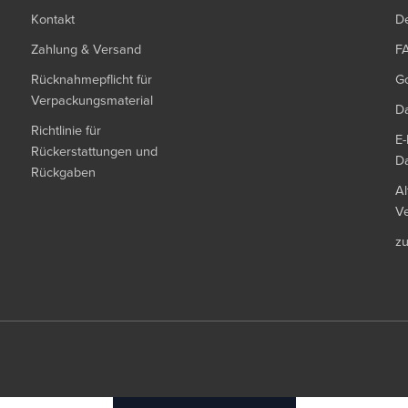
Kontakt
De
Zahlung & Versand
F
Rücknahmepflicht für
G
Verpackungsmaterial
Da
Richtlinie für
E-
Rückerstattungen und
Da
Rückgaben
Al
Ve
z