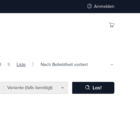
Anmelden
4
5
Liste
Los!
Variante (falls benötigt)