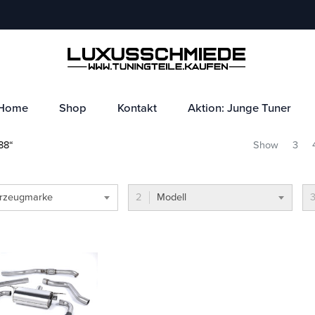
Home
Shop
Kontakt
Aktion: Junge Tuner
88“
Show
3
rzeugmarke
Modell