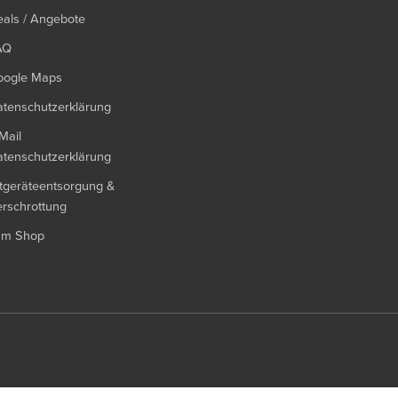
als / Angebote
AQ
oogle Maps
tenschutzerklärung
Mail
tenschutzerklärung
tgeräteentsorgung &
rschrottung
um Shop