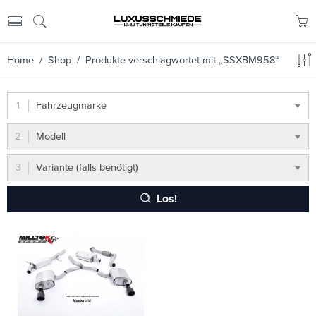
Home
/
Shop
/ Produkte verschlagwortet mit „SSXBM958“
Fahrzeugmarke
Modell
Variante (falls benötigt)
Los!