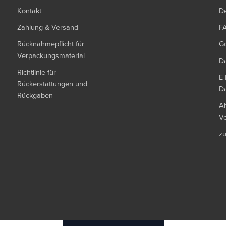
Kontakt
De
Zahlung & Versand
F
Rücknahmepflicht für
G
Verpackungsmaterial
Da
Richtlinie für
E-
Rückerstattungen und
Da
Rückgaben
Al
Ve
z