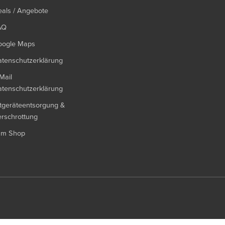
als / Angebote
AQ
oogle Maps
tenschutzerklärung
Mail
tenschutzerklärung
tgeräteentsorgung &
rschrottung
um Shop