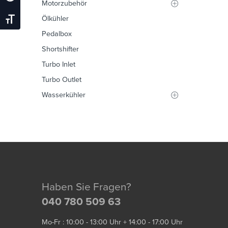
Motorzubehör
Ölkühler
Schrift Vergrößern
Pedalbox
Shortshifter
Turbo Inlet
Turbo Outlet
Wasserkühler
Haben Sie Fragen?
040 780 509 63
Mo-Fr : 10:00 - 13:00 Uhr + 14:00 - 17:00 Uhr