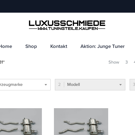
Home
Shop
Kontakt
Aktion: Junge Tuner
31“
Show
3
rzeugmarke
Modell