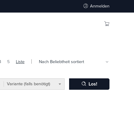
Anmelden
4
5
Liste
Los!
Variante (falls benötigt)