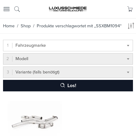
Home
/
Shop
/ Produkte verschlagwortet mit „SSXBM1094“
Fahrzeugmarke
Modell
Variante (falls benötigt)
Los!