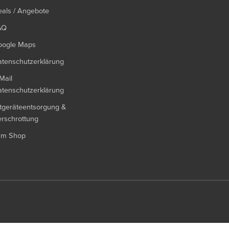
als / Angebote
AQ
oogle Maps
tenschutzerklärung
Mail
tenschutzerklärung
tgeräteentsorgung &
rschrottung
um Shop