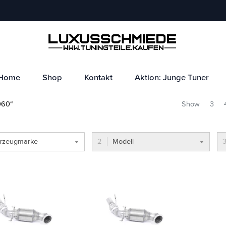
Home
Shop
Kontakt
Aktion: Junge Tuner
060“
Show
3
rzeugmarke
Modell