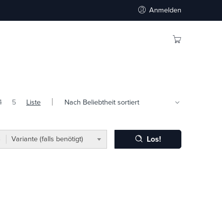
Anmelden
4
5
Liste
Los!
Variante (falls benötigt)