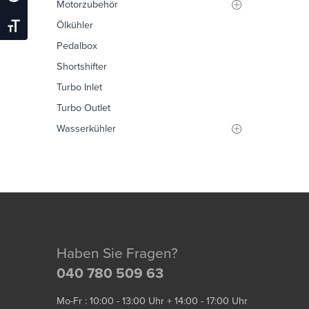
Motorzubehör
Ölkühler
Schrift Vergrößern
Pedalbox
Shortshifter
Turbo Inlet
Turbo Outlet
Wasserkühler
Haben Sie Fragen?
040 780 509 63
Mo-Fr : 10:00 - 13:00 Uhr + 14:00 - 17:00 Uhr