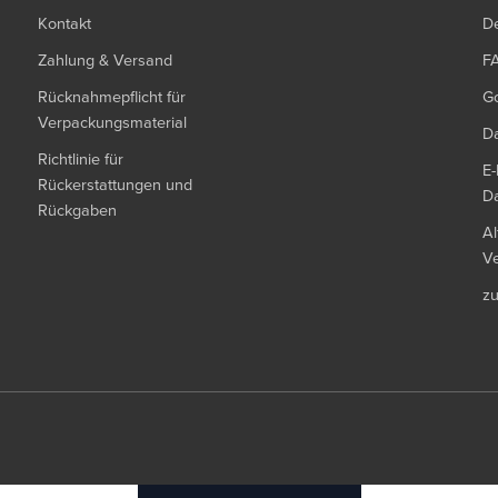
Kontakt
De
Zahlung & Versand
F
Rücknahmepflicht für
G
Verpackungsmaterial
Da
Richtlinie für
E-
Rückerstattungen und
Da
Rückgaben
Al
Ve
z