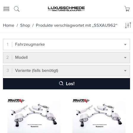
Home
/
Shop
/ Produkte verschlagwortet mit „SSXAU962“
Fahrzeugmarke
Modell
Variante (falls benötigt)
Los!