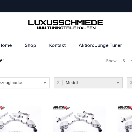
Home
Shop
Kontakt
Aktion: Junge Tuner
16“
Show
3
rzeugmarke
Modell