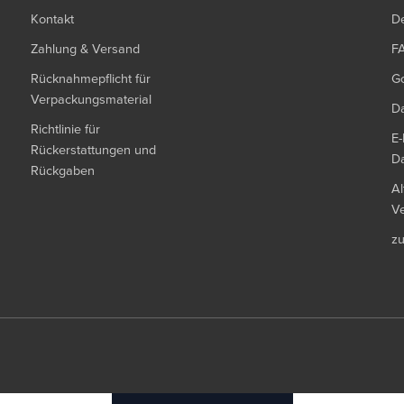
Kontakt
De
Zahlung & Versand
F
Rücknahmepflicht für
G
Verpackungsmaterial
Da
Richtlinie für
E-
Rückerstattungen und
Da
Rückgaben
Al
Ve
z