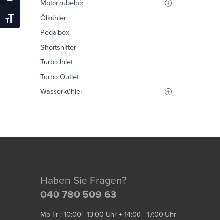
Motorzubehör
Ölkühler
Schrift Vergrößern
Pedalbox
Shortshifter
Turbo Inlet
Turbo Outlet
Wasserkühler
Haben Sie Fragen?
040 780 509 63
Mo-Fr : 10:00 - 13:00 Uhr + 14:00 - 17:00 Uhr