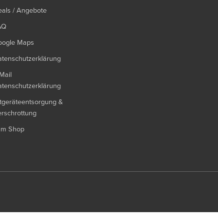
als / Angebote
AQ
oogle Maps
tenschutzerklärung
Mail
tenschutzerklärung
tgeräteentsorgung &
rschrottung
um Shop