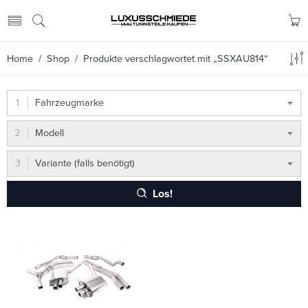
Home
/
Shop
/ Produkte verschlagwortet mit „SSXAU814“
Fahrzeugmarke
Modell
Variante (falls benötigt)
Los!