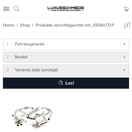
Home
/
Shop
/ Produkte verschlagwortet mit „SSXAU721“
Fahrzeugmarke
Modell
Variante (falls benötigt)
Los!