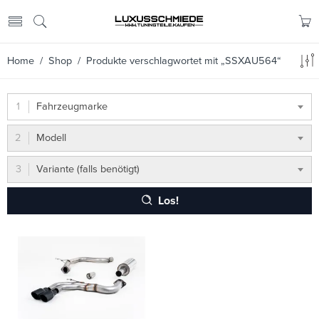
Home
/
Shop
/ Produkte verschlagwortet mit „SSXAU564“
Fahrzeugmarke
Modell
Variante (falls benötigt)
Los!