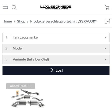
Home
/
Shop
/ Produkte verschlagwortet mit „SSXAU311“
Fahrzeugmarke
Modell
Variante (falls benötigt)
Los!
AUSVERKAUFT