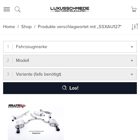
Home
/
Shop
/ Produkte verschlagwortet mit „SSXAU127“
Fahrzeugmarke
Modell
Variante (falls benötigt)
Los!