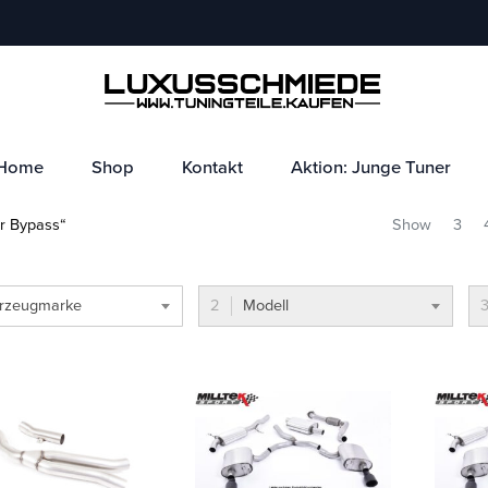
Home
Shop
Kontakt
Aktion: Junge Tuner
r Bypass“
Show
3
rzeugmarke
Modell