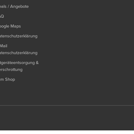
als / Angebote
AQ
oogle Maps
tenschutzerklärung
Mail
tenschutzerklärung
tgeräteentsorgung &
rschrottung
um Shop