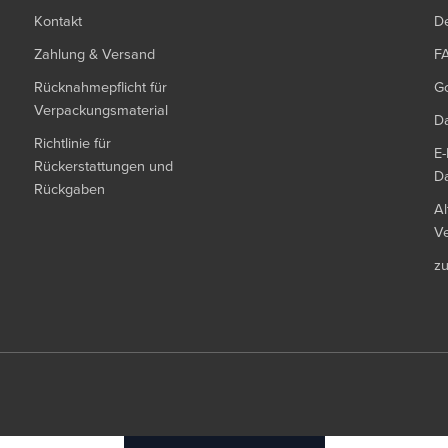
Kontakt
De
Zahlung & Versand
F
Rücknahmepflicht für
G
Verpackungsmaterial
Da
Richtlinie für
E-
Rückerstattungen und
Da
Rückgaben
Al
Ve
z