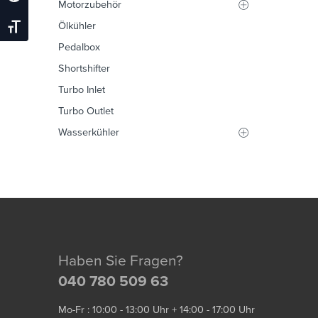
Motorzubehör
Ölkühler
Schrift Vergrößern
Pedalbox
Shortshifter
Turbo Inlet
Turbo Outlet
Wasserkühler
Haben Sie Fragen?
040 780 509 63
Mo-Fr : 10:00 - 13:00 Uhr + 14:00 - 17:00 Uhr