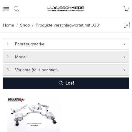
Home
/
Shop
/ Produkte verschlagwortet mit „Q8“
Fahrzeugmarke
Modell
Variante (falls benötigt)
Los!