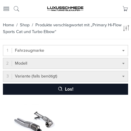
Home
/
Shop
/ Produkte verschlagwortet mit „Primary Hi-Flow
Sports Cat und Turbo Elbow“
Fahrzeugmarke
Modell
Variante (falls benötigt)
Los!