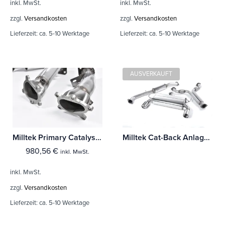
inkl. MwSt.
inkl. MwSt.
zzgl.
Versandkosten
zzgl.
Versandkosten
Lieferzeit:
ca. 5-10 Werktage
Lieferzeit:
ca. 5-10 Werktage
AUSVERKAUFT
Milltek Primary Catalyst Replacement Pipes Nissan GT-R R35
Milltek Cat-Back Anlage Nissan 350Z 3.5 V6
980,56
€
inkl. MwSt.
inkl. MwSt.
zzgl.
Versandkosten
Lieferzeit:
ca. 5-10 Werktage