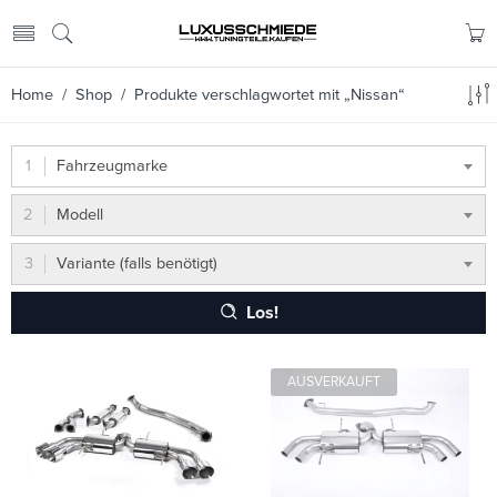
Home
/
Shop
/ Produkte verschlagwortet mit „Nissan“
Fahrzeugmarke
Modell
Variante (falls benötigt)
Los!
AUSVERKAUFT