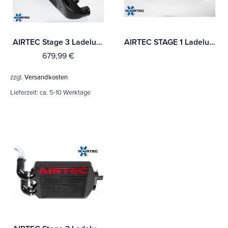
AIRTEC Stage 3 Ladeluftkühler für Fiesta ST180 EcoBoost
AIRTEC STAGE 1 Ladeluftkühler für Fiesta ST180 EcoBoost
679,99
€
zzgl.
Versandkosten
Lieferzeit:
ca. 5-10 Werktage