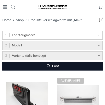
Home
/
Shop
/ Produkte verschlagwortet mit „MK7“
Fahrzeugmarke
Modell
Variante (falls benötigt)
Los!
AUSVERKAUFT