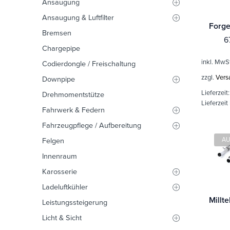
Ansaugung
Ansaugung & Luftfilter
Bremsen
6
Chargepipe
inkl. MwS
Codierdongle / Freischaltung
zzgl.
Vers
Downpipe
Lieferzeit
Drehmomentstütze
Lieferzeit
Fahrwerk & Federn
Fahrzeugpflege / Aufbereitung
AU
Felgen
Innenraum
Karosserie
Ladeluftkühler
Leistungssteigerung
Licht & Sicht