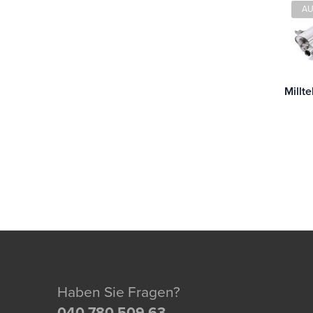
AU
Haben Sie Fragen?
040 780 509 63