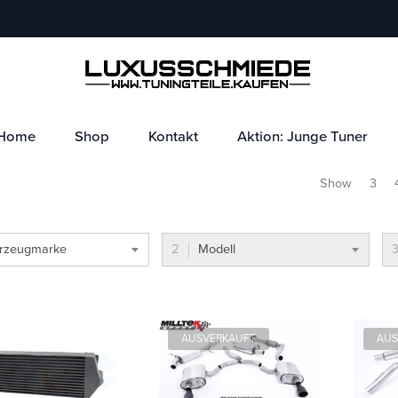
Home
Shop
Kontakt
Aktion: Junge Tuner
Show
3
rzeugmarke
Modell
AUSVERKAUFT
AUS