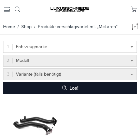
Home
/
Shop
/ Produkte verschlagwortet mit „McLaren“
Fahrzeugmarke
Modell
Variante (falls benötigt)
Los!