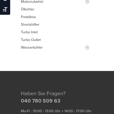
Motorzubehör
Ölkühler
Schrift Vergrößern
Pedalbox
Shortshifter
Turbo Inlet
Turbo Outlet
Wasserkühler
Haben Sie Fragen?
040 780 509 63
Mo-Fr : 10:00 - 13:00 Uhr + 14:00 - 17:00 Uhr