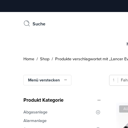
Suche
Home
/
Shop
/ Produkte verschlagwortet mit „Lancer Ev
Menü verstecken
Fah
Produkt Kategorie
AU
Abgasanlage
Alarmanlage