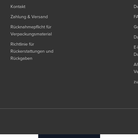
Kontakt
De
Zahlung & Versand
F
Rücknahmepflicht für
G
Verpackungsmaterial
Da
Richtlinie für
E-
Rückerstattungen und
Da
Rückgaben
Al
Ve
z