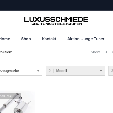
Home
Shop
Kontakt
Aktion: Junge Tuner
olution“
Show
3
rzeugmarke
Modell
SVERKAUFT