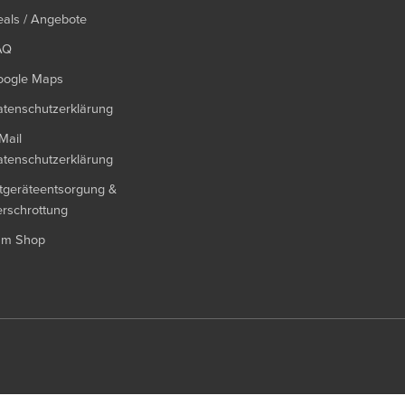
als / Angebote
AQ
oogle Maps
tenschutzerklärung
Mail
tenschutzerklärung
tgeräteentsorgung &
rschrottung
um Shop