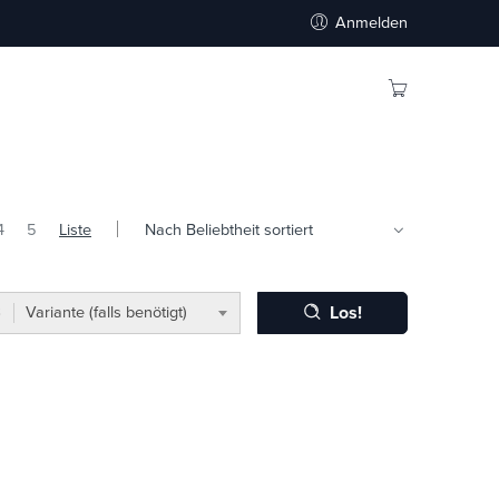
Anmelden
4
5
Liste
Los!
Variante (falls benötigt)