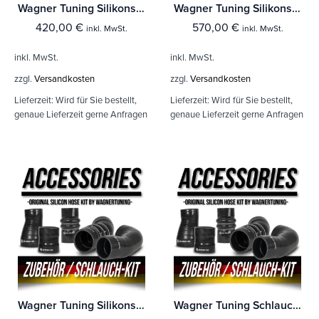
Wagner Tuning Silikonschlauch Kit VW Tiguan 5N 2,0TSI
Wagner Tuning Silikonschlauch Kit Audi RS4 B5 EVO2
420,00
€
570,00
€
inkl. MwSt.
inkl. MwSt.
inkl. MwSt.
inkl. MwSt.
zzgl.
Versandkosten
zzgl.
Versandkosten
Lieferzeit:
Wird für Sie bestellt,
Lieferzeit:
Wird für Sie bestellt,
genaue Lieferzeit gerne Anfragen
genaue Lieferzeit gerne Anfragen
Wagner Tuning Silikonschlauch Kit Audi RS4 B5 EVO1 Gen.2
Wagner Tuning Schlauch-Kit EVO3 BMW E-Reihe 335d