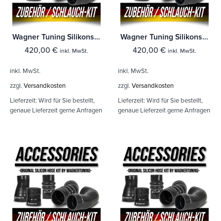
Wagner Tuning Silikonschlauch Kit VAG 2.0TSI (EA888 Gen.4)
Wagner Tuning Silikonschlauch Kit VW Polo AW GTI 2,0TSI - Audi A1 40TFSI
420,00
€
420,00
€
inkl. MwSt.
inkl. MwSt.
inkl. MwSt.
inkl. MwSt.
zzgl.
Versandkosten
zzgl.
Versandkosten
Lieferzeit:
Wird für Sie bestellt,
Lieferzeit:
Wird für Sie bestellt,
genaue Lieferzeit gerne Anfragen
genaue Lieferzeit gerne Anfragen