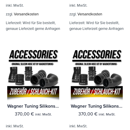
inkl. MwSt.
inkl. MwSt.
zzgl.
Versandkosten
zzgl.
Versandkosten
Lieferzeit:
Wird für Sie bestellt,
Lieferzeit:
Wird für Sie bestellt,
genaue Lieferzeit gerne Anfragen
genaue Lieferzeit gerne Anfragen
Wagner Tuning Silikonschlauch Kit BMW E89 Z4 35i
Wagner Tuning Silikonschlauch Kit BMW E89 Z4 35i
370,00
€
370,00
€
inkl. MwSt.
inkl. MwSt.
inkl. MwSt.
inkl. MwSt.