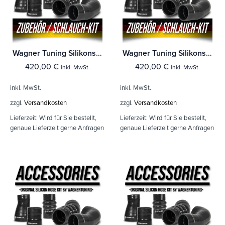
Wagner Tuning Silikonschlauch Kit VAG 2.0TSI (EA888 Gen.4)
Wagner Tuning Silikonschlauch Kit VAG 2.0TSI (EA888 Gen.4)
420,00
€
420,00
€
inkl. MwSt.
inkl. MwSt.
inkl. MwSt.
inkl. MwSt.
zzgl.
Versandkosten
zzgl.
Versandkosten
Lieferzeit:
Wird für Sie bestellt,
Lieferzeit:
Wird für Sie bestellt,
genaue Lieferzeit gerne Anfragen
genaue Lieferzeit gerne Anfragen