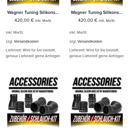
Wagner Tuning Silikonschlauch Kit VW Polo AW GTI 2,0TSI - Audi A1 40TFSI
Wagner Tuning Silikonschlauch Kit VW Tiguan AD1 2,0TSI
420,00
€
420,00
€
inkl. MwSt.
inkl. MwSt.
inkl. MwSt.
inkl. MwSt.
zzgl.
Versandkosten
zzgl.
Versandkosten
Lieferzeit:
Wird für Sie bestellt,
Lieferzeit:
Wird für Sie bestellt,
genaue Lieferzeit gerne Anfragen
genaue Lieferzeit gerne Anfragen