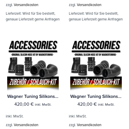
zzgl.
Versandkosten
zzgl.
Versandkosten
Lieferzeit:
Wird für Sie bestellt,
Lieferzeit:
Wird für Sie bestellt,
genaue Lieferzeit gerne Anfragen
genaue Lieferzeit gerne Anfragen
Wagner Tuning Silikonschlauch Kit VAG 1,6 / 2,0 TDI
Wagner Tuning Silikonschlauch Kit VAG 1,6 / 2,0 TDI
420,00
€
420,00
€
inkl. MwSt.
inkl. MwSt.
inkl. MwSt.
inkl. MwSt.
zzgl.
Versandkosten
zzgl.
Versandkosten