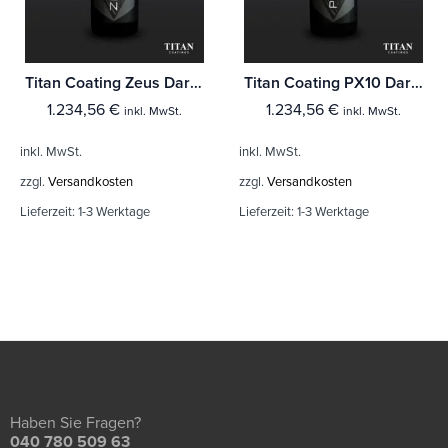
Titan Coating Zeus Dark Matter
Titan Coating PX10 Dark Matter
1.234,56
€
1.234,56
€
inkl. MwSt.
inkl. MwSt.
inkl. MwSt.
inkl. MwSt.
zzgl.
Versandkosten
zzgl.
Versandkosten
Lieferzeit:
1-3 Werktage
Lieferzeit:
1-3 Werktage
Haben Sie Fragen?
040 780 509 63