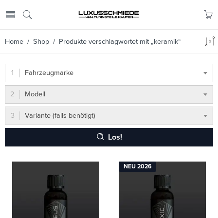
Home
/
Shop
/ Produkte verschlagwortet mit „keramik“
Fahrzeugmarke
Modell
Variante (falls benötigt)
Los!
NEU 2026