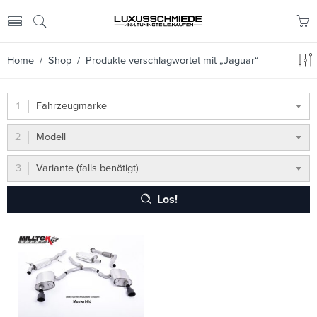
Home
/
Shop
/ Produkte verschlagwortet mit „Jaguar“
Fahrzeugmarke
Modell
Variante (falls benötigt)
Los!