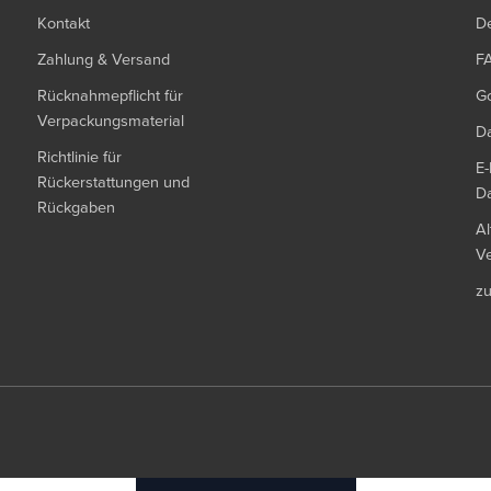
Kontakt
De
Zahlung & Versand
F
Rücknahmepflicht für
G
Verpackungsmaterial
Da
Richtlinie für
E-
Rückerstattungen und
Da
Rückgaben
Al
Ve
z