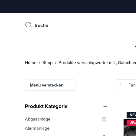
Suche
Home
/
Shop
/ Produkte verschlagwortet mit „Gutachte
Menü verstecken
Fah
Produkt Kategorie
NEW
Abgasanlage
-5%
Alarmanlage