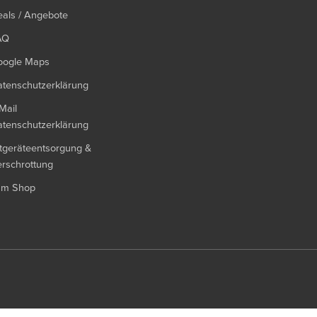
als / Angebote
AQ
oogle Maps
tenschutzerklärung
Mail
tenschutzerklärung
tgeräteentsorgung &
rschrottung
um Shop