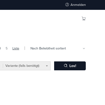
Anmelden
4
5
Liste
Los!
Variante (falls benötigt)