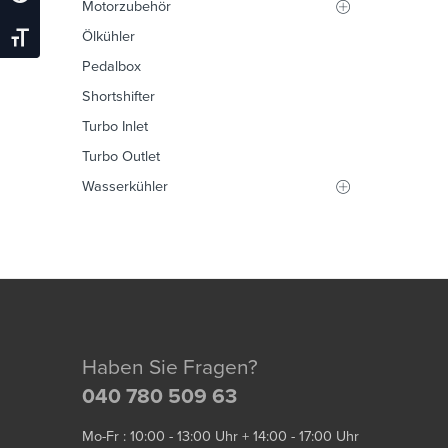
Motorzubehör
Ölkühler
Schrift Vergrößern
Pedalbox
Shortshifter
Turbo Inlet
Turbo Outlet
Wasserkühler
Haben Sie Fragen?
040 780 509 63
Mo-Fr : 10:00 - 13:00 Uhr + 14:00 - 17:00 Uhr