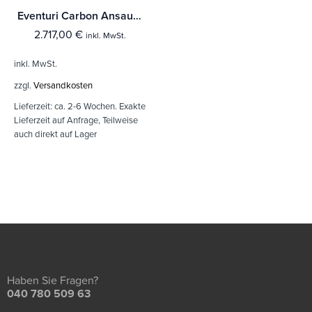
Eventuri Carbon Ansaugsystem für Porsche 991.1/2 GT3 RS
2.717,00
€
inkl. MwSt.
inkl. MwSt.
zzgl.
Versandkosten
Lieferzeit:
ca. 2-6 Wochen. Exakte
Lieferzeit auf Anfrage, Teilweise
auch direkt auf Lager
Haben Sie Fragen?
040 780 509 63