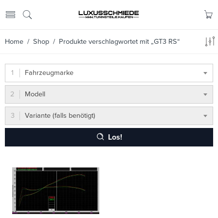
Home
/
Shop
/ Produkte verschlagwortet mit „GT3 RS“
Fahrzeugmarke
Modell
Variante (falls benötigt)
Los!