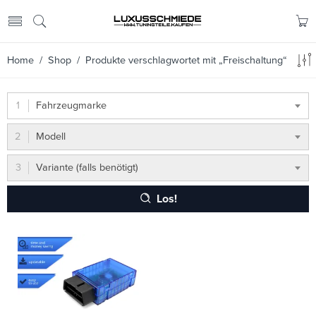
Home
/
Shop
/ Produkte verschlagwortet mit „Freischaltung“
Fahrzeugmarke
Modell
Variante (falls benötigt)
Los!