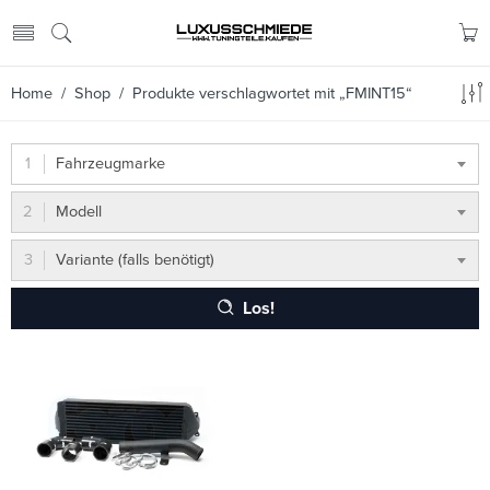
Home
/
Shop
/ Produkte verschlagwortet mit „FMINT15“
Fahrzeugmarke
Modell
Variante (falls benötigt)
Los!