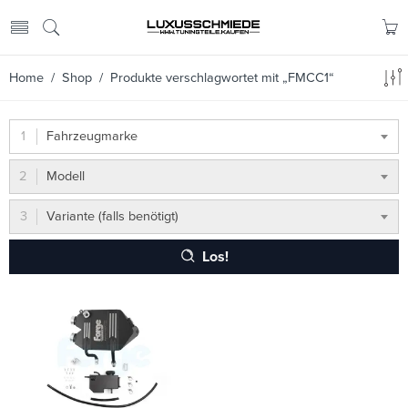
Home
/
Shop
/ Produkte verschlagwortet mit „FMCC1“
Fahrzeugmarke
Modell
Variante (falls benötigt)
Los!