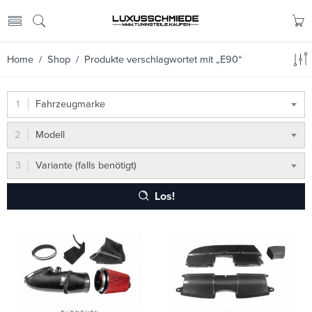
Home
/
Shop
/ Produkte verschlagwortet mit „E90“
Fahrzeugmarke
Modell
Variante (falls benötigt)
Los!