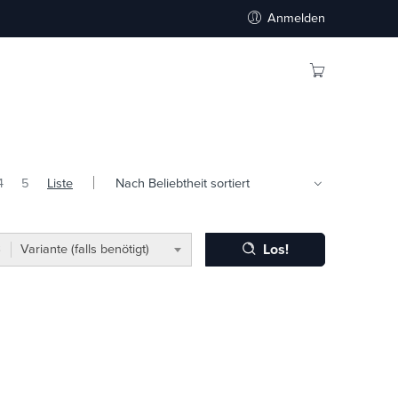
Anmelden
4
5
Liste
Los!
Variante (falls benötigt)