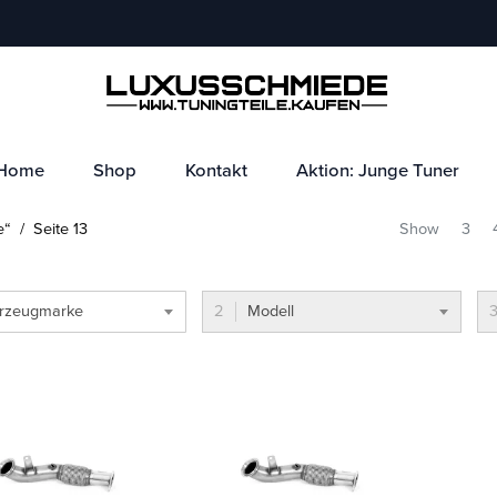
Home
Shop
Kontakt
Aktion: Junge Tuner
e“
/ Seite 13
Show
3
rzeugmarke
Modell