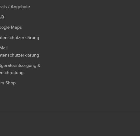
als / Angebote
AQ
oogle Maps
tenschutzerklärung
Mail
tenschutzerklärung
tgeräteentsorgung &
rschrottung
um Shop