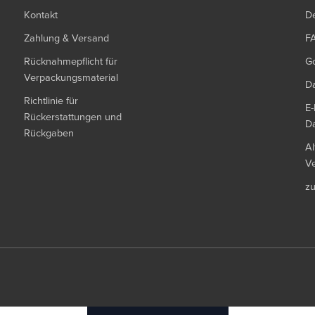
Kontakt
De
Zahlung & Versand
F
Rücknahmepflicht für
G
Verpackungsmaterial
Da
Richtlinie für
E-
Rückerstattungen und
Da
Rückgaben
Al
Ve
z