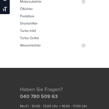
Motorzubehör
Ölkühler
Schrift Vergrößern
Pedalbox
Shortshifter
Turbo Inlet
Turbo Outlet
Wasserkühler
Haben Sie Fragen?
040 780 509 63
Mo-Fr : 10:00 - 13:00 Uhr + 14:00 - 17:00 Uhr