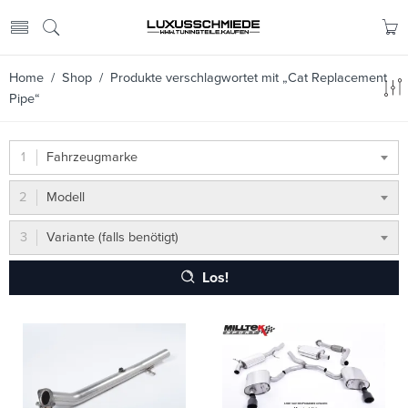
Home
/
Shop
/ Produkte verschlagwortet mit „Cat Replacement
Pipe“
Fahrzeugmarke
Modell
Variante (falls benötigt)
Los!