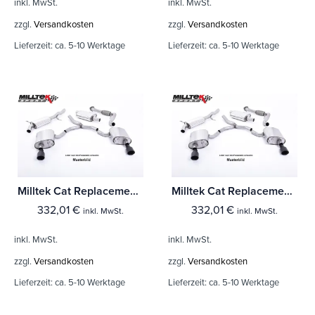
inkl. MwSt.
inkl. MwSt.
zzgl.
Versandkosten
zzgl.
Versandkosten
Lieferzeit:
ca. 5-10 Werktage
Lieferzeit:
ca. 5-10 Werktage
Milltek Cat Replacement Pipe Seat Ibiza FR 1.8 20VT (Formula Racing)
Milltek Cat Replacement Pipe Seat Ibiza Cupra 1.8 20VT 180PS
332,01
€
332,01
€
inkl. MwSt.
inkl. MwSt.
inkl. MwSt.
inkl. MwSt.
zzgl.
Versandkosten
zzgl.
Versandkosten
Lieferzeit:
ca. 5-10 Werktage
Lieferzeit:
ca. 5-10 Werktage