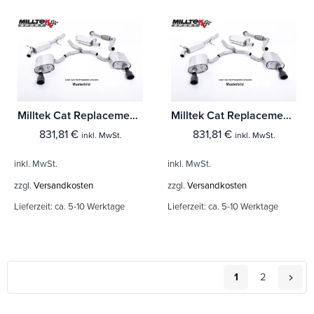
Milltek Cat Replacement Pipe Audi S4 3.0 Turbo V6 B9 - Limousine & Avant (Modelle mit Sport Diff & ohne Domstrebe)
Milltek Cat Replacement Pipe Audi S4 3.0 Turbo V6 B9 - Limousine & Avant (Ohne Sport Diff Modelle)
831,81
€
831,81
€
inkl. MwSt.
inkl. MwSt.
inkl. MwSt.
inkl. MwSt.
zzgl.
Versandkosten
zzgl.
Versandkosten
Lieferzeit:
ca. 5-10 Werktage
Lieferzeit:
ca. 5-10 Werktage
1
2