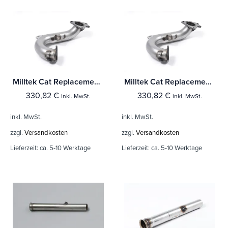
Milltek Cat Replacement Pipe Renault Mégane Renaultsport 230 Renault F1 Team R26 / R26R
Milltek Cat Replacement Pipe Renault Mégane Renaultsport 225 2.0T
330,82
€
330,82
€
inkl. MwSt.
inkl. MwSt.
inkl. MwSt.
inkl. MwSt.
zzgl.
Versandkosten
zzgl.
Versandkosten
Lieferzeit:
ca. 5-10 Werktage
Lieferzeit:
ca. 5-10 Werktage