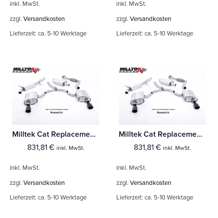
inkl. MwSt.
inkl. MwSt.
zzgl.
Versandkosten
zzgl.
Versandkosten
Lieferzeit:
ca. 5-10 Werktage
Lieferzeit:
ca. 5-10 Werktage
Milltek Cat Replacement Pipe Audi S5 3.0 V6 Turbo Coupe/Cabrio B9 (Nur Modelle ohne Sport Diff)
Milltek Cat Replacement Pipe Audi S5 3.0 V6 Turbo Coupe Only B9 (Modelle mit Sport Diff & ohne Domstrebe)
831,81
€
831,81
€
inkl. MwSt.
inkl. MwSt.
inkl. MwSt.
inkl. MwSt.
zzgl.
Versandkosten
zzgl.
Versandkosten
Lieferzeit:
ca. 5-10 Werktage
Lieferzeit:
ca. 5-10 Werktage