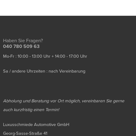
Haben Sie Fragen?
040 780 509 63
Mo-Fr : 10:00 - 13:00 Uhr + 14:00 - 17:00 Uhr
Sa / andere Uhrzeiten : nach Vereinbarung
Abholung und Beratung vor Ort möglich, vereinbaren Sie gerne
auch kurzfristig einen Termin!
Luxusschmiede Automotive GmbH
Georg-Sasse-Straße 41