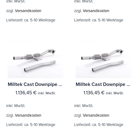
inkl. MwSt.
inkl. MwSt.
zzgl.
Versandkosten
zzgl.
Versandkosten
Lieferzeit:
ca. 5-10 Werktage
Lieferzeit:
ca. 5-10 Werktage
Milltek Cast Downpipe with HJS High Flow Sports Cat Volkswagen Golf Mk5 GTi 2.0T FSI
Milltek Cast Downpipe with HJS High Flow Sports Cat Skoda Octavia vRS 2.0T FSi
1.136,45
€
1.136,45
€
inkl. MwSt.
inkl. MwSt.
inkl. MwSt.
inkl. MwSt.
zzgl.
Versandkosten
zzgl.
Versandkosten
Lieferzeit:
ca. 5-10 Werktage
Lieferzeit:
ca. 5-10 Werktage