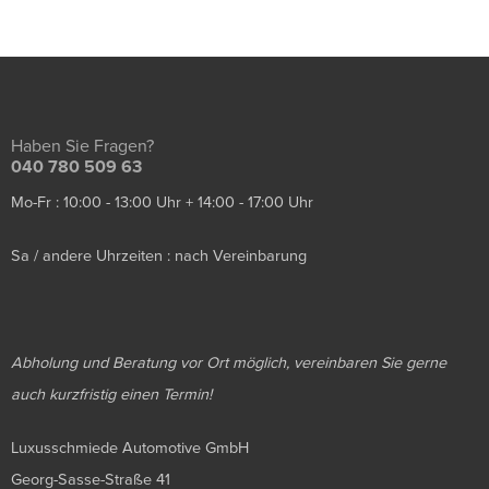
Haben Sie Fragen?
040 780 509 63
Mo-Fr : 10:00 - 13:00 Uhr + 14:00 - 17:00 Uhr
Sa / andere Uhrzeiten : nach Vereinbarung
Abholung und Beratung vor Ort möglich, vereinbaren Sie gerne
auch kurzfristig einen Termin!
Luxusschmiede Automotive GmbH
Georg-Sasse-Straße 41