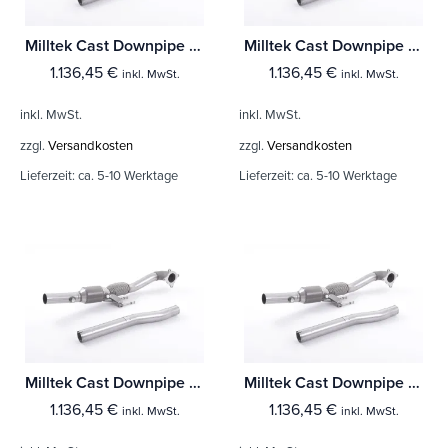
Milltek Cast Downpipe with HJS High Flow Sports Cat Volkswagen Jetta Mk5 GLI 2.0T FSI
Milltek Cast Downpipe with HJS High Flow Sports Cat Volkswagen Golf Mk6 R 2.0 TFSI 270PS
1.136,45
€
1.136,45
€
inkl. MwSt.
inkl. MwSt.
inkl. MwSt.
inkl. MwSt.
zzgl.
Versandkosten
zzgl.
Versandkosten
Lieferzeit:
ca. 5-10 Werktage
Lieferzeit:
ca. 5-10 Werktage
Milltek Cast Downpipe with HJS High Flow Sports Cat Volkswagen Golf Mk6 GTi 2.0 TSI 210PS
Milltek Cast Downpipe with HJS High Flow Sports Cat Volkswagen Golf Mk5 GTi Edition 30 2.0T FSi 230PS
1.136,45
€
1.136,45
€
inkl. MwSt.
inkl. MwSt.