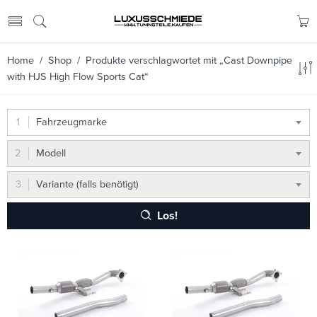
Home
/
Shop
/ Produkte verschlagwortet mit „Cast Downpipe
with HJS High Flow Sports Cat“
Fahrzeugmarke
Modell
Variante (falls benötigt)
Los!