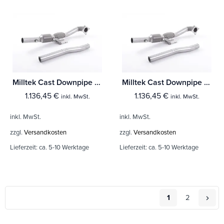
Milltek Cast Downpipe with HJS High Flow Sports Cat Audi S3 2.0 T quattro Sportback 8P
Milltek Cast Downpipe with HJS High Flow Sports Cat Audi S3 2.0 T quattro 3-Türer 8P
1.136,45
€
1.136,45
€
inkl. MwSt.
inkl. MwSt.
inkl. MwSt.
inkl. MwSt.
zzgl.
Versandkosten
zzgl.
Versandkosten
Lieferzeit:
ca. 5-10 Werktage
Lieferzeit:
ca. 5-10 Werktage
1
2