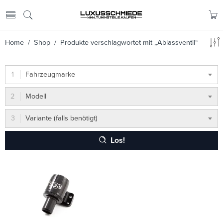
Home
/
Shop
/ Produkte verschlagwortet mit „Ablassventil“
Fahrzeugmarke
Modell
Variante (falls benötigt)
Los!