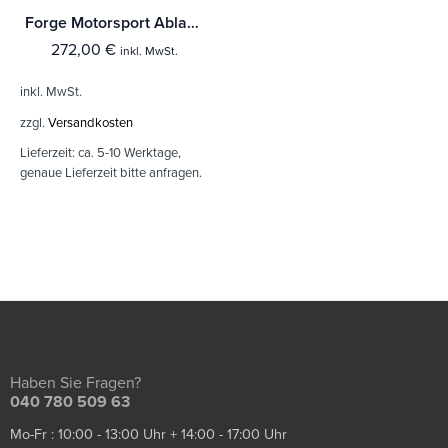
Forge Motorsport Ablassventil Hyundai & Kia
272,00
€
inkl. MwSt.
inkl. MwSt.
zzgl.
Versandkosten
Lieferzeit:
ca. 5-10 Werktage,
genaue Lieferzeit bitte anfragen.
Haben Sie Fragen?
040 780 509 63
Mo-Fr : 10:00 - 13:00 Uhr + 14:00 - 17:00 Uhr