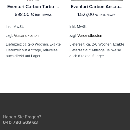
Eventuri Carbon Turbo-Rohr für Ansaugsystem für Mercedes Benz A35 AMG | CLA35 AMG und A250
Eventuri Carbon Ansaugsystem für Mercedes Benz A35 AMG | CLA35 AMG und A250
898,00
€
1.527,00
€
inkl. MwSt.
inkl. MwSt.
inkl. MwSt.
inkl. MwSt.
zzgl.
Versandkosten
zzgl.
Versandkosten
Lieferzeit:
ca. 2-6 Wochen. Exakte
Lieferzeit:
ca. 2-6 Wochen. Exakte
Lieferzeit auf Anfrage, Teilweise
Lieferzeit auf Anfrage, Teilweise
auch direkt auf Lager
auch direkt auf Lager
Haben Sie Fragen?
040 780 509 63