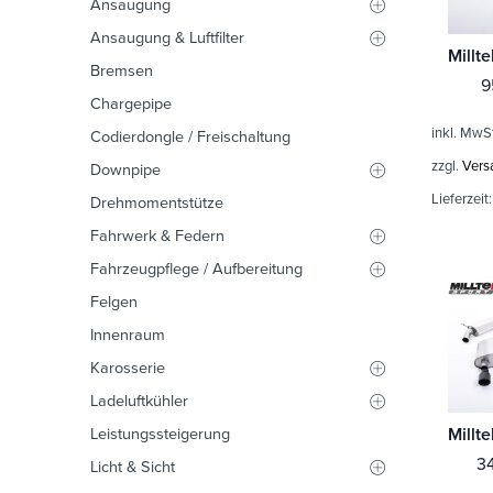
Ansaugung
Ansaugung & Luftfilter
Bremsen
9
Chargepipe
inkl. MwS
Codierdongle / Freischaltung
zzgl.
Vers
Downpipe
Lieferzeit
Drehmomentstütze
Fahrwerk & Federn
Fahrzeugpflege / Aufbereitung
Felgen
Innenraum
Karosserie
Ladeluftkühler
Leistungssteigerung
3
Licht & Sicht