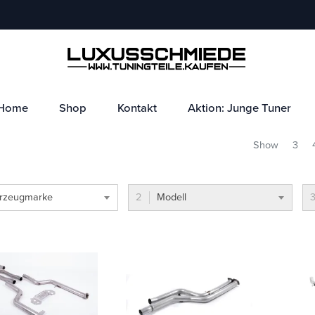
Home
Shop
Kontakt
Aktion: Junge Tuner
Show
3
rzeugmarke
Modell