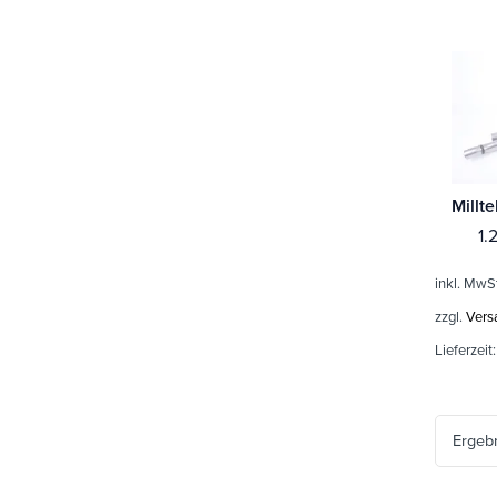
1.
inkl. MwS
zzgl.
Vers
Lieferzeit
Ergeb