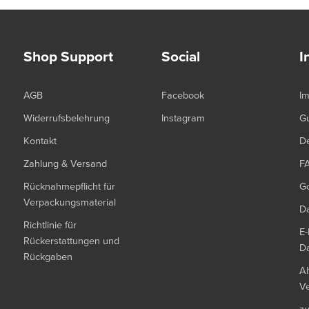
Shop Support
Social
I
AGB
Facebook
I
Widerrufsbelehrung
Instagram
G
Kontakt
De
Zahlung & Versand
F
Rücknahmepflicht für
G
Verpackungsmaterial
Da
Richtlinie für
E-
Rückerstattungen und
Da
Rückgaben
Al
Ve