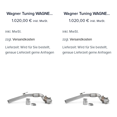
Wagner Tuning WAGNER Downpipe für VAG 1,8-2,0TSI (Frontantrieb) OPF-Modelle
Wagner Tuning WAGNER Downpipe für VAG 1,8-2,0TSI (Frontantrieb) OPF-Modelle
1.020,00
€
1.020,00
€
inkl. MwSt.
inkl. MwSt.
inkl. MwSt.
inkl. MwSt.
zzgl.
Versandkosten
zzgl.
Versandkosten
Lieferzeit:
Wird für Sie bestellt,
Lieferzeit:
Wird für Sie bestellt,
genaue Lieferzeit gerne Anfragen
genaue Lieferzeit gerne Anfragen