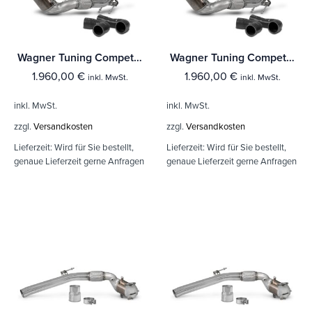
Wagner Tuning Competition Paket VAG 2,0TSI Gen3 fwd
Wagner Tuning Competition Paket VAG 2,0TSI Gen3 fwd
1.960,00
€
1.960,00
€
inkl. MwSt.
inkl. MwSt.
inkl. MwSt.
inkl. MwSt.
zzgl.
Versandkosten
zzgl.
Versandkosten
Lieferzeit:
Wird für Sie bestellt,
Lieferzeit:
Wird für Sie bestellt,
genaue Lieferzeit gerne Anfragen
genaue Lieferzeit gerne Anfragen