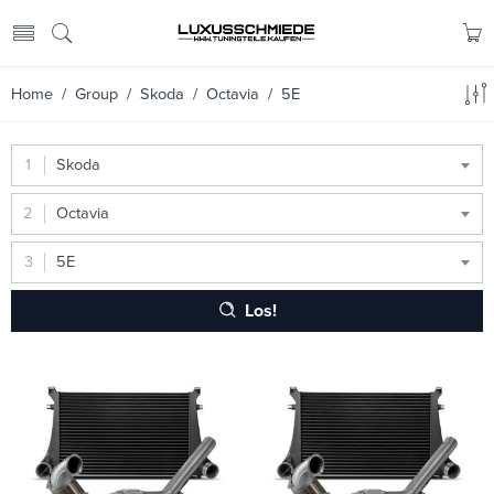
Home
/ Group /
Skoda
/
Octavia
/ 5E
Skoda
Octavia
5E
Los!