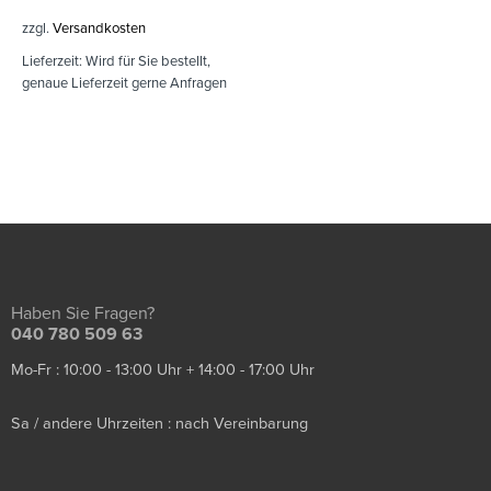
zzgl.
Versandkosten
Lieferzeit:
Wird für Sie bestellt,
genaue Lieferzeit gerne Anfragen
Haben Sie Fragen?
040 780 509 63
Mo-Fr : 10:00 - 13:00 Uhr + 14:00 - 17:00 Uhr
Sa / andere Uhrzeiten : nach Vereinbarung