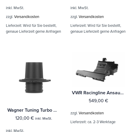
inkl. MwSt.
inkl. MwSt.
zzgl.
Versandkosten
zzgl.
Versandkosten
Lieferzeit:
Wird für Sie bestellt,
Lieferzeit:
Wird für Sie bestellt,
genaue Lieferzeit gerne Anfragen
genaue Lieferzeit gerne Anfragen
VWR Racingline Ansaugsystem / Airbox R600 für VAG 2.0 TSI 190 PS
549,00
€
Wagner Tuning Turbo Outlet für VAG 1.8/2.0 TSI Motoren EA888 Gen.3
zzgl.
Versandkosten
120,00
€
inkl. MwSt.
Lieferzeit:
ca. 2-3 Werktage
inkl. MwSt.