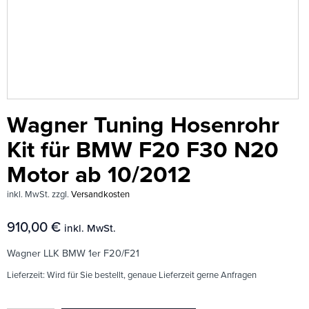
Wagner Tuning Hosenrohr
Kit für BMW F20 F30 N20
Motor ab 10/2012
inkl. MwSt.
zzgl.
Versandkosten
910,00
€
inkl. MwSt.
Wagner LLK BMW 1er F20/F21
Lieferzeit:
Wird für Sie bestellt, genaue Lieferzeit gerne Anfragen