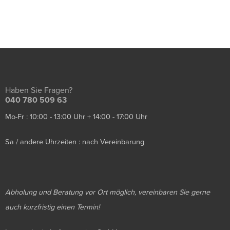
Haben Sie Fragen?
040 780 509 63
Mo-Fr : 10:00 - 13:00 Uhr + 14:00 - 17:00 Uhr
Sa / andere Uhrzeiten : nach Vereinbarung
Abholung und Beratung vor Ort möglich, vereinbaren Sie gerne
auch kurzfristig einen Termin!