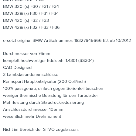
BMW 320i (x) F30 / F31 / F34
BMW 328i (x) F30 / F31 / F34
BMW 420i (x) F32 / F33
BMW 428i (x) F32 / F33 / F36
ersetzt original BMW Artikelnummer: 18327645666 BJ. ab 10/2012
Durchmesser von 76mm
komplett hochwertiger Edelstahl 1.4301 (SS304)
CAD-Designed
2 Lambdasondenanschlüsse
Rennsport Hauptkatalysator (200 Cell/inch)
100% passgenau, einfach gegen Serienteil tauschen
weniger thermische Belastung für den Turbolader
Mehrleistung durch Staudruckreduzierung
Anschlussdurchmesser 105mm
wesentlich mehr Drehmoment
Nicht im Bereich der STVO zugelassen.