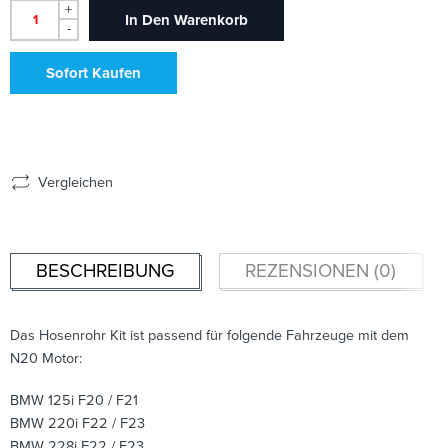
+
In Den Warenkorb
-
Sofort Kaufen
Vergleichen
BESCHREIBUNG
REZENSIONEN (0)
Das Hosenrohr Kit ist passend für folgende Fahrzeuge mit dem
N20 Motor:
BMW 125i F20 / F21
BMW 220i F22 / F23
BMW 228i F22 / F23