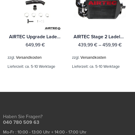
AIRTEC Upgrade Ladeluftkühler für Hyundai I20N
AIRTEC Stage 2 Ladeluftkühler für Fiesta Mk7 1.0 EcoBoost
649,99
€
439,99
€
–
459,99
€
zzgl.
Versandkosten
zzgl.
Versandkosten
Lieferzeit:
ca. 5-10 Werktage
Lieferzeit:
ca. 5-10 Werktage
Haben Sie Fragen?
040 780 509 63
Mo-Fr : 10:00 - 13:00 Uhr + 14:00 - 17:00 Uhr