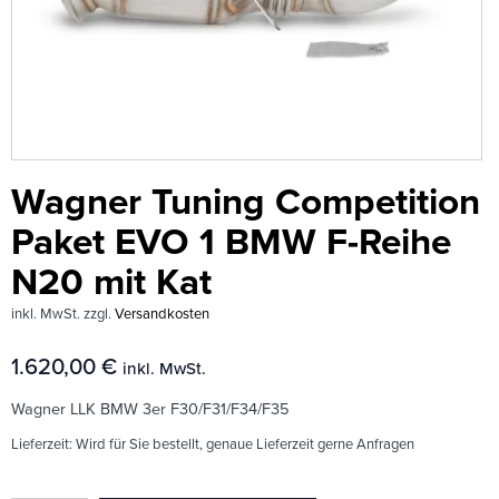
Wagner Tuning Competition
Paket EVO 1 BMW F-Reihe
N20 mit Kat
inkl. MwSt.
zzgl.
Versandkosten
1.620,00
€
inkl. MwSt.
Wagner LLK BMW 3er F30/F31/F34/F35
Lieferzeit:
Wird für Sie bestellt, genaue Lieferzeit gerne Anfragen