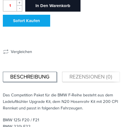
+
In Den Warenkorb
-
Sofort Kaufen
Vergleichen
BESCHREIBUNG
REZENSIONEN (0)
Das Competition Paket für die BMW F-Reihe besteht aus dem
Ladeluftkühler Upgrade Kit, dem N20 Hosenrohr Kit mit 200 CPI
Rennkat und passt in folgenden Fahrzeugen.
BMW 125i F20 / F21
BMW 220i F22