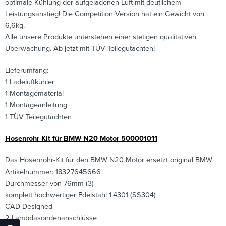
optimale Kühlung der aufgeladenen Luft mit deutlichem
Leistungsanstieg! Die Competition Version hat ein Gewicht von
6,6kg.
Alle unsere Produkte unterstehen einer stetigen qualitativen
Überwachung. Ab jetzt mit TÜV Teilegutachten!
Lieferumfang:
1 Ladeluftkühler
1 Montagematerial
1 Montageanleitung
1 TÜV Teilegutachten
Hosenrohr Kit für BMW N20 Motor 500001011
Das Hosenrohr-Kit für den BMW N20 Motor ersetzt original BMW
Artikelnummer: 18327645666
Durchmesser von 76mm (3)
komplett hochwertiger Edelstahl 1.4301 (SS304)
CAD-Designed
2 Lambdasondenanschlüsse