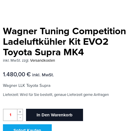
Wagner Tuning Competition
Ladeluftkühler Kit EVO2
Toyota Supra MK4
inkl. MwSt.
zzgl.
Versandkosten
1.480,00
€
inkl. MwSt.
Wagner LLK Toyota Supra
Lieferzeit:
Wird für Sie bestellt, genaue Lieferzeit gerne Anfragen
+
In Den Warenkorb
-
Sofort Kaufen