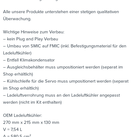
Alle unsere Produkte unterstehen einer stetigen qualitativen
Überwachung.
Wichtige Hinweise zum Verbau:
– kein Plug and Play Verbau
– Umbau von SMIC auf FMIC (inkl. Befestigungsmaterial für den
Ladeluftkühler)
– Entfall Klimakondensator
– Ausgleichsbehälter muss umpositioniert werden (separat im
Shop erhältlich)
– Kühlschleife für die Servo muss umpositionert werden (separat
im Shop erhältlich)
– Ladeluftverrohrung muss an den Ladeluftkühler angepasst
werden (nicht im Kit enthalten)
OEM Ladeluftkühler:
270 mm x 215 mm x 130 mm
V = 7,54 L
A = 580,5 cm²