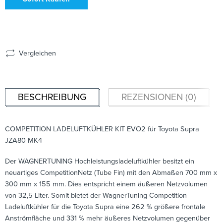
Vergleichen
BESCHREIBUNG
REZENSIONEN (0)
COMPETITION LADELUFTKÜHLER KIT EVO2 für Toyota Supra
JZA80 MK4
Der WAGNERTUNING Hochleistungsladeluftkühler besitzt ein
neuartiges CompetitionNetz (Tube Fin) mit den Abmaßen 700 mm x
300 mm x 155 mm. Dies entspricht einem äußeren Netzvolumen
von 32,5 Liter. Somit bietet der WagnerTuning Competition
Ladeluftkühler für die Toyota Supra eine 262 % größere frontale
Anströmfläche und 331 % mehr äußeres Netzvolumen gegenüber