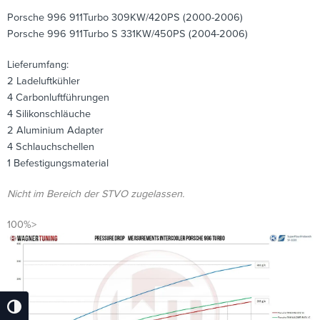
Porsche 996 911Turbo 309KW/420PS (2000-2006)
Porsche 996 911Turbo S 331KW/450PS (2004-2006)
Lieferumfang:
2 Ladeluftkühler
4 Carbonluftführungen
4 Silikonschläuche
2 Aluminium Adapter
4 Schlauchschellen
1 Befestigungsmaterial
Nicht im Bereich der STVO zugelassen.
100%>
Umschalten Auf Hohe Kontraste