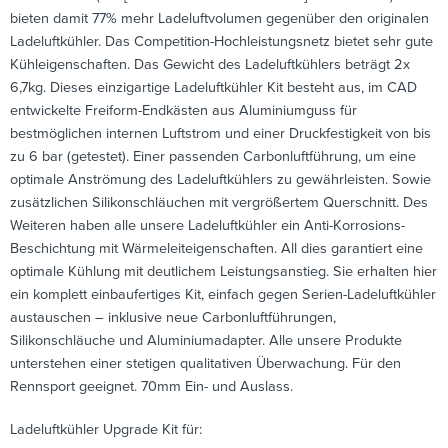
bieten damit 77% mehr Ladeluftvolumen gegenüber den originalen
Ladeluftkühler. Das Competition-Hochleistungsnetz bietet sehr gute
Kühleigenschaften. Das Gewicht des Ladeluftkühlers beträgt 2x
6,7kg. Dieses einzigartige Ladeluftkühler Kit besteht aus, im CAD
entwickelte Freiform-Endkästen aus Aluminiumguss für
bestmöglichen internen Luftstrom und einer Druckfestigkeit von bis
zu 6 bar (getestet). Einer passenden Carbonluftführung, um eine
optimale Anströmung des Ladeluftkühlers zu gewährleisten. Sowie
zusätzlichen Silikonschläuchen mit vergrößertem Querschnitt. Des
Weiteren haben alle unsere Ladeluftkühler ein Anti-Korrosions-
Beschichtung mit Wärmeleiteigenschaften. All dies garantiert eine
optimale Kühlung mit deutlichem Leistungsanstieg. Sie erhalten hier
ein komplett einbaufertiges Kit, einfach gegen Serien-Ladeluftkühler
austauschen – inklusive neue Carbonluftführungen,
Silikonschläuche und Aluminiumadapter. Alle unsere Produkte
unterstehen einer stetigen qualitativen Überwachung. Für den
Rennsport geeignet. 70mm Ein- und Auslass.
Ladeluftkühler Upgrade Kit für: