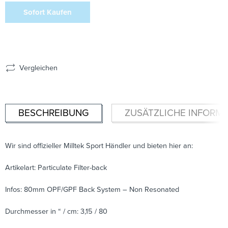
Sofort Kaufen
Vergleichen
BESCHREIBUNG
ZUSÄTZLICHE INFORM
Wir sind offizieller Milltek Sport Händler und bieten hier an:
Artikelart: Particulate Filter-back
Infos: 80mm OPF/GPF Back System – Non Resonated
Durchmesser in “ / cm: 3,15 / 80