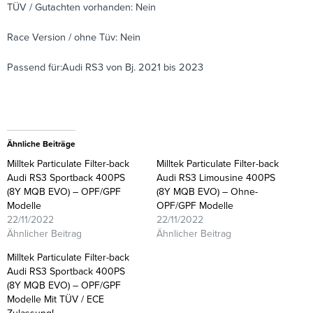
TÜV / Gutachten vorhanden: Nein
Race Version / ohne Tüv: Nein
Passend für:Audi RS3 von Bj. 2021 bis 2023
Ähnliche Beiträge
Milltek Particulate Filter-back
Milltek Particulate Filter-back
Audi RS3 Sportback 400PS
Audi RS3 Limousine 400PS
(8Y MQB EVO) – OPF/GPF
(8Y MQB EVO) – Ohne-
Modelle
OPF/GPF Modelle
22/11/2022
22/11/2022
Ähnlicher Beitrag
Ähnlicher Beitrag
Milltek Particulate Filter-back
Audi RS3 Sportback 400PS
(8Y MQB EVO) – OPF/GPF
Modelle Mit TÜV / ECE