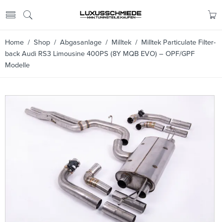
Home
/
Shop
/
Abgasanlage
/
Milltek
/ Milltek Particulate Filter-
back Audi RS3 Limousine 400PS (8Y MQB EVO) – OPF/GPF
Modelle