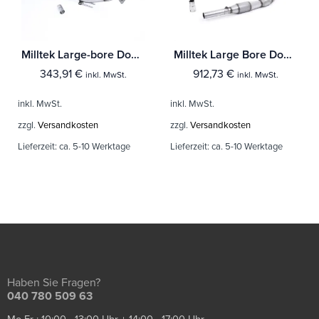
Milltek Large-bore Downpipe Audi A3 1.9 TDI 90 / 100 / 110 / 130 PS
Milltek Large Bore Downpipe und Hi-Flow Sports Cat Audi A3 1.8T 2WD 3 & 5-Türer
343,91
€
912,73
€
inkl. MwSt.
inkl. MwSt.
inkl. MwSt.
inkl. MwSt.
zzgl.
Versandkosten
zzgl.
Versandkosten
Lieferzeit:
ca. 5-10 Werktage
Lieferzeit:
ca. 5-10 Werktage
Haben Sie Fragen?
040 780 509 63