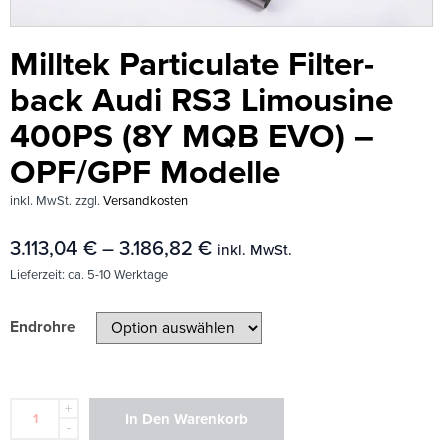
Milltek Particulate Filter-
back Audi RS3 Limousine
400PS (8Y MQB EVO) –
OPF/GPF Modelle
inkl. MwSt.
zzgl.
Versandkosten
3.113,04
€
–
3.186,82
€
inkl. MwSt.
Lieferzeit:
ca. 5-10 Werktage
Endrohre
+
In Den Warenkorb
-