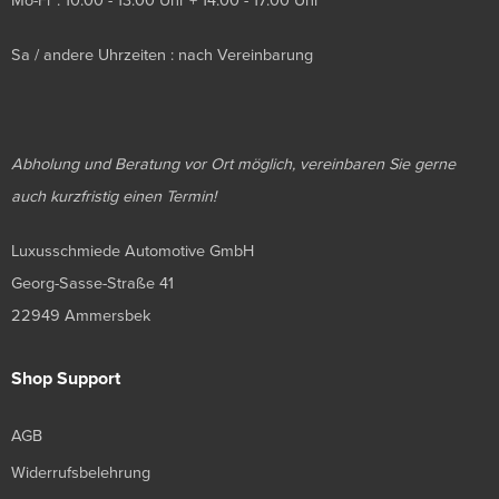
Mo-Fr : 10:00 - 13:00 Uhr + 14:00 - 17:00 Uhr
Sa / andere Uhrzeiten : nach Vereinbarung
Abholung und Beratung vor Ort möglich, vereinbaren Sie gerne
auch kurzfristig einen Termin!
Luxusschmiede Automotive GmbH
Georg-Sasse-Straße 41
22949 Ammersbek
Shop Support
AGB
Widerrufsbelehrung