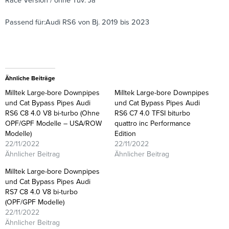
Race Version / ohne Tüv: Ja
Passend für:Audi RS6 von Bj. 2019 bis 2023
Ähnliche Beiträge
Milltek Large-bore Downpipes
Milltek Large-bore Downpipes
und Cat Bypass Pipes Audi
und Cat Bypass Pipes Audi
RS6 C8 4.0 V8 bi-turbo (Ohne
RS6 C7 4.0 TFSI biturbo
OPF/GPF Modelle – USA/ROW
quattro inc Performance
Modelle)
Edition
22/11/2022
22/11/2022
Ähnlicher Beitrag
Ähnlicher Beitrag
Milltek Large-bore Downpipes
und Cat Bypass Pipes Audi
RS7 C8 4.0 V8 bi-turbo
(OPF/GPF Modelle)
22/11/2022
Ähnlicher Beitrag