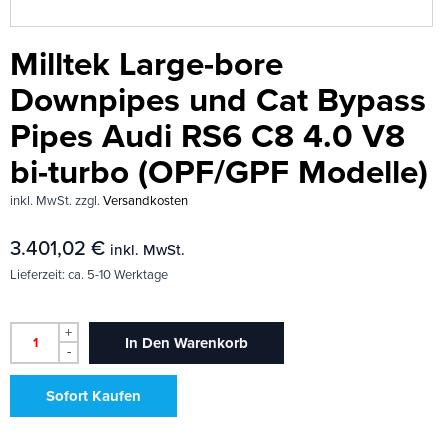
Milltek Large-bore
Downpipes und Cat Bypass
Pipes Audi RS6 C8 4.0 V8
bi-turbo (OPF/GPF Modelle)
inkl. MwSt.
zzgl.
Versandkosten
3.401,02
€
inkl. MwSt.
Lieferzeit:
ca. 5-10 Werktage
+
In Den Warenkorb
-
Sofort Kaufen