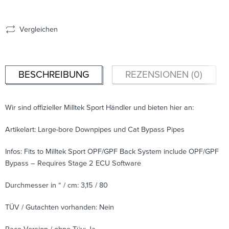
Vergleichen
BESCHREIBUNG
REZENSIONEN (0)
Wir sind offizieller Milltek Sport Händler und bieten hier an:
Artikelart: Large-bore Downpipes und Cat Bypass Pipes
Infos: Fits to Milltek Sport OPF/GPF Back System include OPF/GPF
Bypass – Requires Stage 2 ECU Software
Durchmesser in “ / cm: 3,15 / 80
TÜV / Gutachten vorhanden: Nein