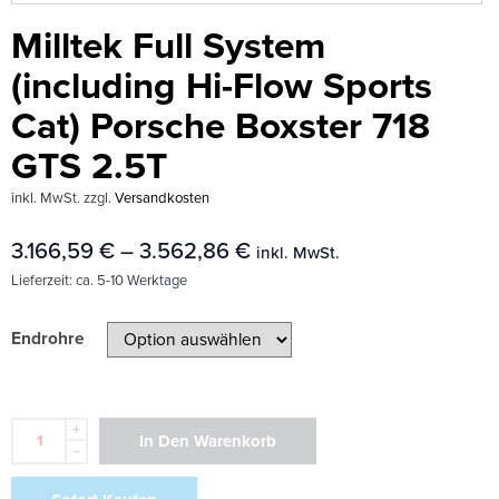
Milltek Full System
(including Hi-Flow Sports
Cat) Porsche Boxster 718
GTS 2.5T
inkl. MwSt.
zzgl.
Versandkosten
3.166,59
€
–
3.562,86
€
inkl. MwSt.
Lieferzeit:
ca. 5-10 Werktage
Endrohre
+
In Den Warenkorb
-