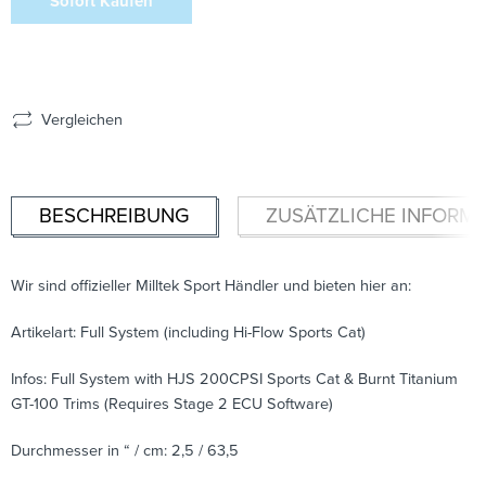
Sofort Kaufen
Vergleichen
BESCHREIBUNG
ZUSÄTZLICHE INFORM
Wir sind offizieller Milltek Sport Händler und bieten hier an:
Artikelart: Full System (including Hi-Flow Sports Cat)
Infos: Full System with HJS 200CPSI Sports Cat & Burnt Titanium
GT-100 Trims (Requires Stage 2 ECU Software)
Durchmesser in “ / cm: 2,5 / 63,5