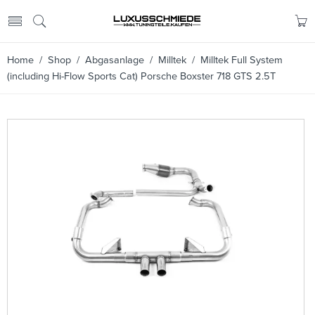
Home
/
Shop
/
Abgasanlage
/
Milltek
/ Milltek Full System
(including Hi-Flow Sports Cat) Porsche Boxster 718 GTS 2.5T