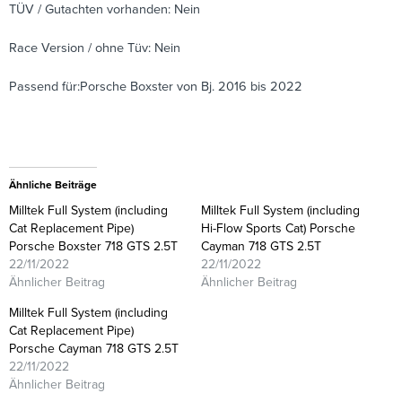
TÜV / Gutachten vorhanden: Nein
Race Version / ohne Tüv: Nein
Passend für:Porsche Boxster von Bj. 2016 bis 2022
Ähnliche Beiträge
Milltek Full System (including
Milltek Full System (including
Cat Replacement Pipe)
Hi-Flow Sports Cat) Porsche
Porsche Boxster 718 GTS 2.5T
Cayman 718 GTS 2.5T
22/11/2022
22/11/2022
Ähnlicher Beitrag
Ähnlicher Beitrag
Milltek Full System (including
Cat Replacement Pipe)
Porsche Cayman 718 GTS 2.5T
22/11/2022
Ähnlicher Beitrag